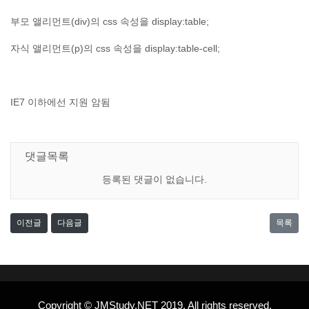
부모 앨리먼트(div)의 css 속성을 display:table;
자식 앨리먼트(p)의 css 속성을 display:table-cell;
IE7 이하에선 지원 암됨​
댓글목록
등록된 댓글이 없습니다.
이전글
다음글
목록
Copyright © JMStudy.NET 2019. All rights reserved.