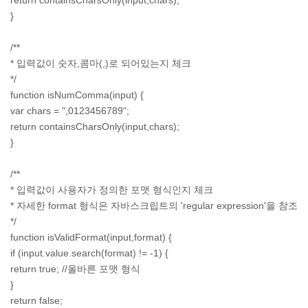
return containsCharsOnly(input,chars);
}
/**
* 입력값이 숫자,콤마(,)로 되어있는지 체크
*/
function isNumComma(input) {
var chars = ",0123456789";
return containsCharsOnly(input,chars);
}
/**
* 입력값이 사용자가 정의한 포맷 형식인지 체크
* 자세한 format 형식은 자바스크립트의 'regular expression'을 참조
*/
function isValidFormat(input,format) {
if (input.value.search(format) != -1) {
return true; //올바른 포맷 형식
}
return false;