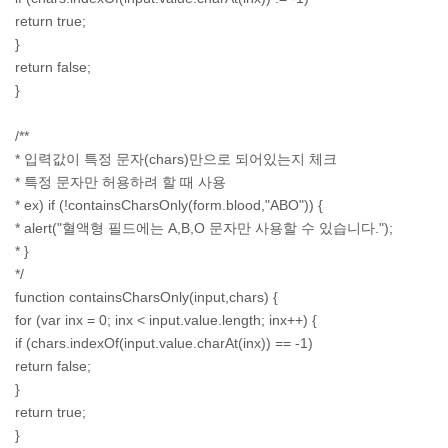
return true;
}
return false;
}
/**
* 입력값이 특정 문자(chars)만으로 되어있는지 체크
* 특정 문자만 허용하려 할 때 사용
* ex) if (!containsCharsOnly(form.blood,"ABO")) {
* alert("혈액형 필드에는 A,B,O 문자만 사용할 수 있습니다.");
* }
*/
function containsCharsOnly(input,chars) {
for (var inx = 0; inx < input.value.length; inx++) {
if (chars.indexOf(input.value.charAt(inx)) == -1)
return false;
}
return true;
}