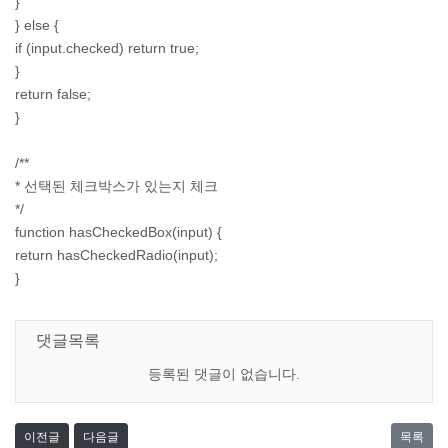
}
} else {
if (input.checked) return true;
}
return false;
}
/**
* 선택된 체크박스가 있는지 체크
*/
function hasCheckedBox(input) {
return hasCheckedRadio(input);
}
댓글목록
등록된 댓글이 없습니다.
이전글
다음글
목록