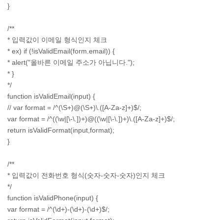
}
/**
* 입력값이 이메일 형식인지 체크
* ex) if (!isValidEmail(form.email)) {
* alert("올바른 이메일 주소가 아닙니다.");
* }
*/
function isValidEmail(input) {
// var format = /^(\S+)@(\S+)\.([A-Za-z]+)$/;
var format = /^((\w|[\-\.])+)@((\w|[\-\.])+)\.([A-Za-z]+)$/;
return isValidFormat(input,format);
}
/**
* 입력값이 전화번호 형식(숫자-숫자-숫자)인지 체크
*/
function isValidPhone(input) {
var format = /^(\d+)-(\d+)-(\d+)$/;